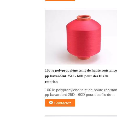
100 le polypropylène teint de haute résistance
pp bavardent 25D - 60D pour des fils de
rotation
100 le polypropylène teint de haute résista
pp bavardent 25D - 60D pour des fils de
rotation ...
Contactez