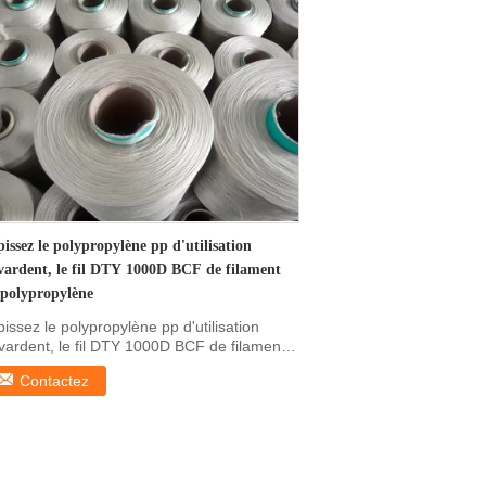
issez le polypropylène pp d'utilisation
vardent, le fil DTY 1000D BCF de filament
 polypropylène
pissez le polypropylène pp d'utilisation
vardent, le fil DTY 1000D BCF de filament
...
Contactez