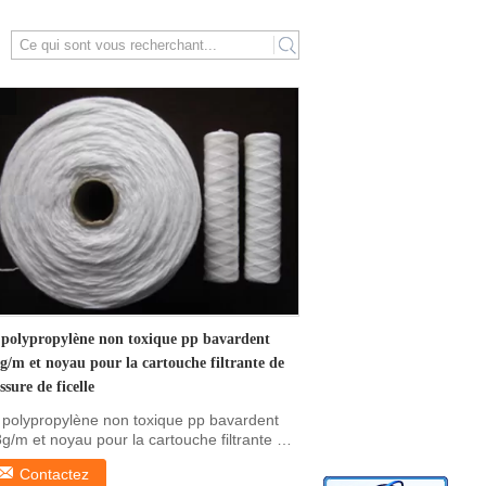
search
 polypropylène non toxique pp bavardent
8g/m et noyau pour la cartouche filtrante de
ssure de ficelle
 polypropylène non toxique pp bavardent
8g/m et noyau pour la cartouche filtrante de
ssure ...
Contactez