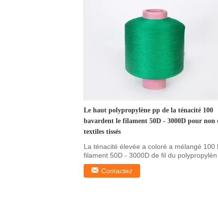
Le haut polypropylène pp de la ténacité 100
bavardent le filament 50D - 3000D pour non 
textiles tissés
La ténacité élevée a coloré a mélangé 100 
filament 50D - 3000D de fil du polypropylèn
pp pour ...
Contactez