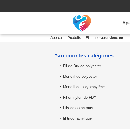
Ape
Aperçu
Produits
Fil du polypropylène pp
Parcourir les catégories：
Fil de Dty de polyester
Monofil de polyester
Monofil de polypropylène
Fil en nylon de FDY
Fils de coton purs
fil tricot acrylique