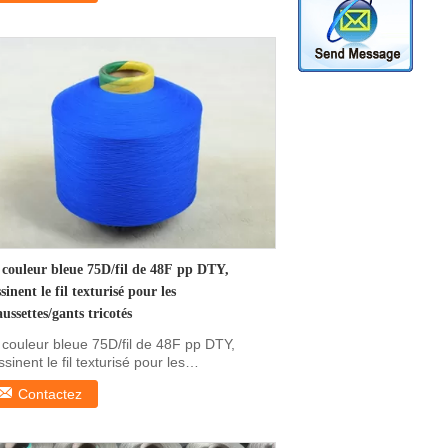
 couleur bleue 75D/fil de 48F pp DTY,
sinent le fil texturisé pour les
ussettes/gants tricotés
 couleur bleue 75D/fil de 48F pp DTY,
sinent le fil texturisé pour les
aussettes/gants ...
Contactez