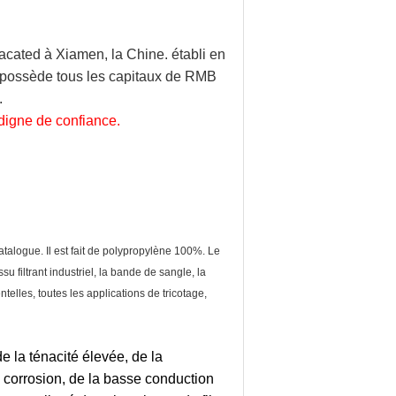
oacated à Xiamen, la Chine. établi en
, possède tous les capitaux de RMB
.
digne de confiance.
atalogue. Il est fait de polypropylène 100%. Le
issu filtrant industriel, la bande de sangle, la
entelles, toutes les applications de tricotage,
e la ténacité élevée, de la
la corrosion, de la basse conduction