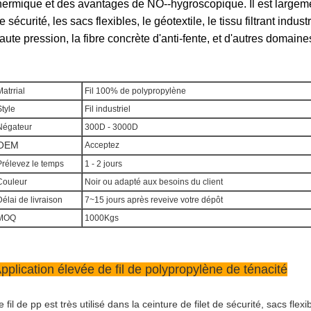
hermique et des avantages de NO--hygroscopique. Il est largemen
e sécurité, les sacs flexibles, le géotextile, le tissu filtrant indust
aute pression, la fibre concrète d'anti-fente, et d'autres domaine
atrrial
Fil 100% de polypropylène
tyle
Fil industriel
égateur
300D - 3000D
OEM
Acceptez
rélevez le temps
1 - 2 jours
ouleur
Noir ou adapté aux besoins du client
élai de livraison
7~15 jours après reveive votre dépôt
MOQ
1000Kgs
pplication élevée de fil de polypropylène de ténacité
e fil de pp est très utilisé dans la ceinture de filet de sécurité, sacs flexi