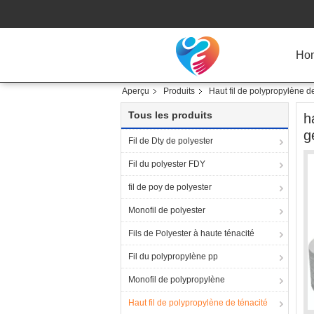
Ho
Aperçu
Produits
Haut fil de polypropylène d
Tous les produits
h
g
Fil de Dty de polyester
Fil du polyester FDY
fil de poy de polyester
Monofil de polyester
Fils de Polyester à haute ténacité
Fil du polypropylène pp
Monofil de polypropylène
Haut fil de polypropylène de ténacité