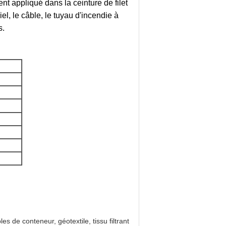
t appliqué dans la ceinture de filet
riel, le câble, le tuyau d'incendie à
s.
bles de conteneur, géotextile, tissu filtrant