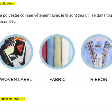
pplication :
e polyester comme vêtement avec le fil sont très utilisé dans tou
écoratifs.
otre service :