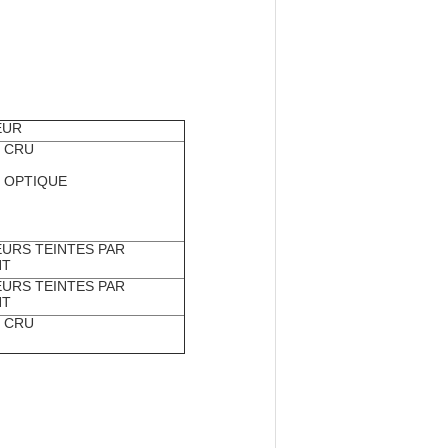
EUR
 CRU
 OPTIQUE
URS TEINTES PAR
NT
URS TEINTES PAR
NT
 CRU