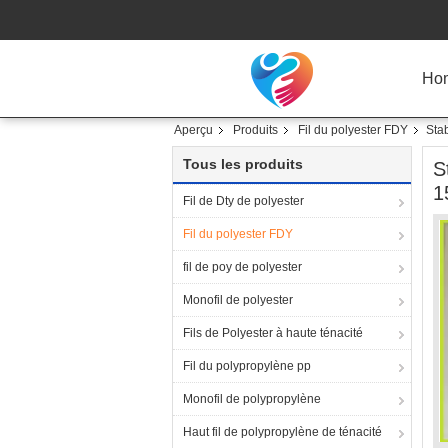
Ho
Aperçu
Produits
Fil du polyester FDY
Stab
Tous les produits
S
1
Fil de Dty de polyester
Fil du polyester FDY
fil de poy de polyester
Monofil de polyester
Fils de Polyester à haute ténacité
Fil du polypropylène pp
Monofil de polypropylène
Haut fil de polypropylène de ténacité