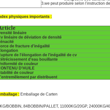
3.we peut produire selon l'instruction de
ndex physiques importants :
Article
ensité linéaire
v linéaire de déviation de densité
énacité
orce de fracture d'inégalité
longation
upture de l'élongation de l'inégalité de cv
étrécissement d'eau bouillante
niformité de couleur
CONTENU D'HUILE
tabilité de couleur
'entremêlement par distribuent
mballage :
Emballage de Carten
KG/BOBBIN, 84BOBBIN/PALLET, 11000KG/20GP, 24000KG/4