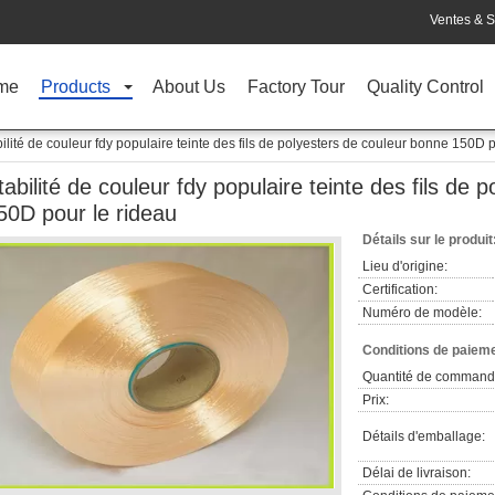
Ventes & S
me
Products
About Us
Factory Tour
Quality Control
ilité de couleur fdy populaire teinte des fils de polyesters de couleur bonne 150D 
tabilité de couleur fdy populaire teinte des fils de
50D pour le rideau
Détails sur le produit
Lieu d'origine:
Certification:
Numéro de modèle:
Conditions de paieme
Quantité de command
Prix:
Détails d'emballage:
Délai de livraison: