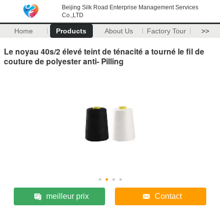
Beijing Silk Road Enterprise Management Services
Co.,LTD
Home
Products
About Us
Factory Tour
>>
Le noyau 40s/2 élevé teint de ténacité a tourné le fil de
couture de polyester anti- Pilling
meilleur prix
Contact