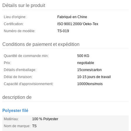
Détails sur le produit
Lieu d'origine:
Fabriqué en Chine
Certification:
ISO 9001:2000/ Oeko-Tex
Numéro de modèle:
TS-019
Conditions de paiement et expédition
Quantité de commande min:
500 KG
Prix:
negotiable
Détails d'emballage:
15cones/carton
Délai de livraison:
10-15 jours de travail
Capacité d'approvisionnement:
10000tons/mois
description de
Polyester filé
Matériau:
100 % Polyester
Nom de marque:
TS