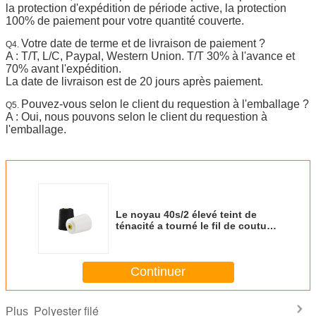
la protection d'expédition de période active, la protection
100% de paiement pour votre quantité couverte.
Votre date de terme et de livraison de paiement ?
Q4.
A : T/T, L/C, Paypal, Western Union. T/T 30% à l'avance et
70% avant l'expédition.
La date de livraison est de 20 jours après paiement.
Pouvez-vous selon le client du requestion à l'emballage ?
Q5.
A : Oui, nous pouvons selon le client du requestion à
l'emballage.
Le noyau 40s/2 élevé teint de
ténacité a tourné le fil de couture
de polyester anti- Pilling
Continuer
Polyester filé
Plus