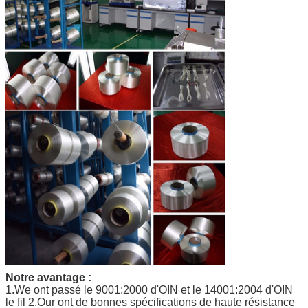
Notre avantage :
1.We ont passé le 9001:2000 d'OIN et le 14001:2004 d'OIN
le fil 2.Our ont de bonnes spécifications de haute résistance