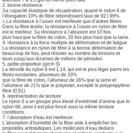
2. bonne résilience
Sa capacité élastique de récupération, quand le nylon 6 de
l'élongation 10% de fibre rebondissent taux de 92 | 99%.
La résistance à l'usure est meilleure que d'autres fibres
3.
Dans la fibre textile, la résistance à l'usure en nylon de fibre
est le meilleur. Sa résistance à l'abrasion est 10 fois
plus haut que la fibre de coton, 20 fois plus haut que la laine.
4. résistance à la force multiple de déformation et de fatigue
La résistance en nylon de fibre à la bonne déformation de
beaucoup de fois, peut résister au nombre de torsions et
tours jusqu'aux dizaines de milliers de périodes.
5. petite proportion (g/cm 3)
La densité du nylon 6 est 1,14, qui est le plus léger parmi les
fibres existantes, allumeurs de 33%
que la fibre de coton, l'allumeur de 16% que la laine et
l'allumeur de 21% que le polyester, excepté le polypropylène
fibre (0,91).
6. représentation de teinture
Le nylon 6 a un groupe plus élevé d'extrémité d'amine que le
nylon 66, ainsi il est plus foncé sous la même teinture
conditions.
7. l'absorption d'eau est meilleure
L'absorption d'humidité de la fibre aide à empêcher les
propriétés antistatiques. Les molécules d'eau dedans