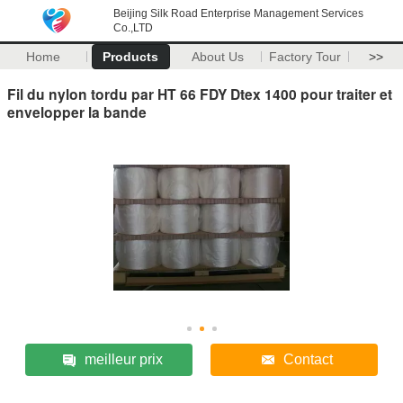
Beijing Silk Road Enterprise Management Services
Co.,LTD
Home
Products
About Us
Factory Tour
>>
Fil du nylon tordu par HT 66 FDY Dtex 1400 pour traiter et
envelopper la bande
meilleur prix
Contact