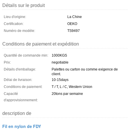
Détails sur le produit
Lieu d'origine:
La Chine
Certification:
OEKO
Numéro de modèle:
TS9497
Conditions de paiement et expédition
Quantité de commande min:
1000KGS
Prix:
negotiable
Détails d'emballage:
Palettes ou carton ou comme exigence de
client.
Délai de livraison:
10-15days
Conditions de paiement:
T / T, L / C, Western Union
Capacité
20tons par semaine
d'approvisionnement:
description de
Fil en nylon de FDY