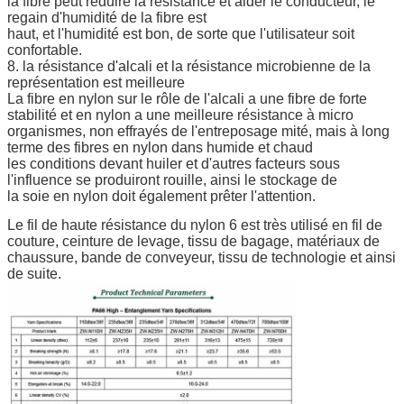
la fibre peut réduire la résistance et aider le conducteur, le
regain d'humidité de la fibre est
haut, et l'humidité est bon, de sorte que l'utilisateur soit
confortable.
8. la résistance d'alcali et la résistance microbienne de la
représentation est meilleure
La fibre en nylon sur le rôle de l'alcali a une fibre de forte
stabilité et en nylon a une meilleure résistance à micro
organismes, non effrayés de l'entreposage mité, mais à long
terme des fibres en nylon dans humide et chaud
les conditions devant huiler et d'autres facteurs sous
l'influence se produiront rouille, ainsi le stockage de
la soie en nylon doit également prêter l'attention.
Le fil de haute résistance du nylon 6 est très utilisé en fil de
couture, ceinture de levage, tissu de bagage, matériaux de
chaussure, bande de conveyeur, tissu de technologie et ainsi
de suite.