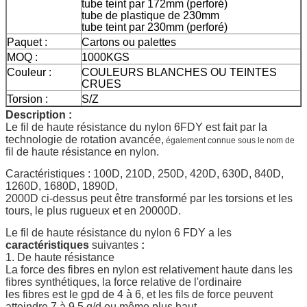
tube teint par 172mm (perforé)
tube de plastique de 230mm
tube teint par 230mm (perforé)
Paquet :
Cartons ou palettes
MOQ :
1000KGS
Couleur :
COULEURS BLANCHES OU TEINTES
CRUES
Torsion :
S/Z
Description :
Le fil de haute résistance du nylon 6FDY est fait par la
technologie de rotation avancée,
également connue sous le nom de
fil de haute résistance en nylon.
Caractéristiques : 100D, 210D, 250D, 420D, 630D, 840D,
1260D, 1680D, 1890D,
2000D ci-dessus peut être transformé par les torsions et les
tours, le plus rugueux et en 20000D.
Le fil de haute résistance du nylon 6 FDY a les
caractéristiques
suivantes
:
1. De haute résistance
La force des fibres en nylon est relativement haute dans les
fibres synthétiques, la force relative de l'ordinaire
les fibres est le gpd de 4 à 6, et les fils de force peuvent
atteindre 7 à 9,5 g/d ou même plus haut