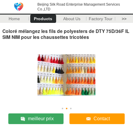
Beijing Silk Road Enterprise Management Services
Co.,LTD
Home
Products
About Us
Factory Tour
>>
Coloré mélangez les fils de polyesters de DTY 75D/36F IL
SIM NIM pour les chaussettes tricotées
meilleur prix
Contact