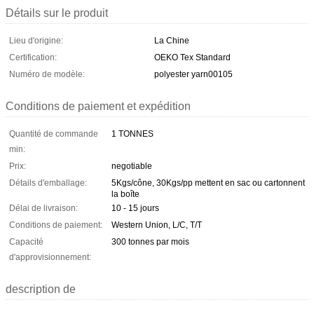
Détails sur le produit
Lieu d'origine:
La Chine
Certification:
OEKO Tex Standard
Numéro de modèle:
polyester yarn00105
Conditions de paiement et expédition
Quantité de commande
1 TONNES
min:
Prix:
negotiable
Détails d'emballage:
5Kgs/cône, 30Kgs/pp mettent en sac ou cartonnent
la boîte
Délai de livraison:
10 - 15 jours
Conditions de paiement:
Western Union, L/C, T/T
Capacité
300 tonnes par mois
d'approvisionnement:
description de