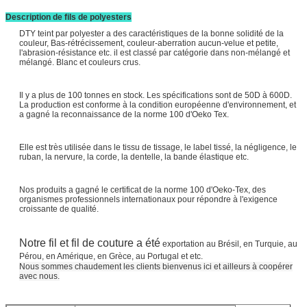
Description de fils de polyesters
DTY teint par polyester a des caractéristiques de la bonne solidité de la
couleur, Bas-rétrécissement, couleur-aberration aucun-velue et petite,
l'abrasion-résistance etc. il est classé par catégorie dans non-mélangé et
mélangé. Blanc et couleurs crus.
Il y a plus de 100 tonnes en stock. Les spécifications sont de 50D à 600D.
La production est conforme à la condition européenne d'environnement, et
a gagné la reconnaissance de la norme 100 d'Oeko Tex.
Elle est très utilisée dans le tissu de tissage, le label tissé, la négligence, le
ruban, la nervure, la corde, la dentelle, la bande élastique etc.
Nos produits a gagné le certificat de la norme 100 d'Oeko-Tex, des
organismes professionnels internationaux pour répondre à l'exigence
croissante de qualité.
Notre fil et fil de couture a été
exportation au Brésil, en Turquie, au
Pérou, en Amérique, en Grèce, au Portugal
et etc.
Nous sommes chaudement les clients bienvenus ici et ailleurs à coopérer
avec nous.