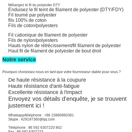
Mélangez le fil du polyester DTY
Enduisez le fil teint de filament de polyester (DTY/FDY)
Fil tourné par polyester
fils 100% de coton
Fils de coton/polyesters
Fil cationique de filament de polyester
Fils de nylon/polyesters
Hauts nylon de rétrécissement/fil filament de polyester
Haut fil de filament de polyester de bout droit
Notre service
Pourquoi choisissez-nous en tant que votre fournisseur stable pour vous ?
De haute résistance à la coupure
Haute résistance d'anti-fatigue
Excellente résistance à l'impact
Envoyez vos détails d'enquête, je se trouvent
justement ici !
Whatsapp/téléphone : +86 15880860381
Skype : 429197360@qq.com
Téléphone : 86 592 6307220 802
Fax : 86 592 6307223