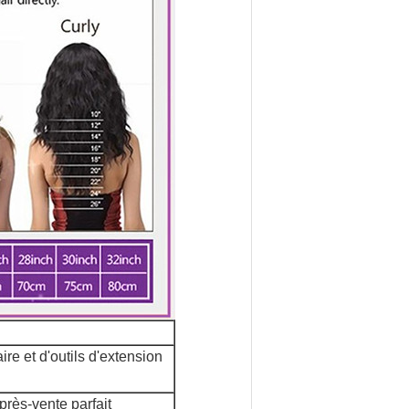
re et d'outils d'extension
après-vente parfait