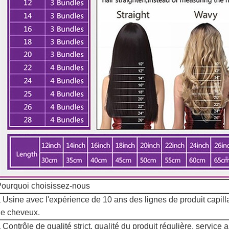
ourquoi choisissez-nous
Usine avec l'expérience de 10 ans des lignes de produit capillai
.
e cheveux.
Contrôle de qualité strict, qualité du produit régulière, service 
.