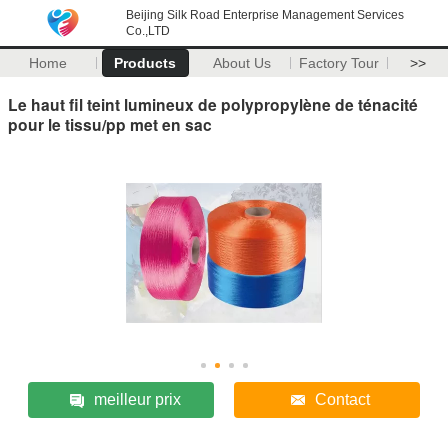
Beijing Silk Road Enterprise Management Services
Co.,LTD
Home
Products
About Us
Factory Tour
>>
Le haut fil teint lumineux de polypropylène de ténacité
pour le tissu/pp met en sac
meilleur prix
Contact