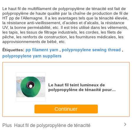
Le haut fil de multifilament de polypropylène de ténacité est fait de
polypropylène de haute qualité par la chaîne de production de fil de
HT pp de l'Allemagne. Il a les avantages tels que la ténacité élevée,
la résistance anti-vieillissement, d'acides et d'alcalis, la résistance
UV, la bonne perméabilité, etc. Il est très utilisé dans les vêtements,
les tapis, les tissus de filtrage industriels, les cordes, les filets de
pêche, les renforts de construction, les fournitures médicales, les
approvisionnements de bébé, etc.
pp filament yarn
polypropylene sewing thread
Étiquettes:
,
,
polypropylene yarn suppliers
Le haut fil teint lumineux de
polypropylène de ténacité pour
le tissu/pp met en sac
Continuer
Haut fil de polypropylène de ténacité
Plus