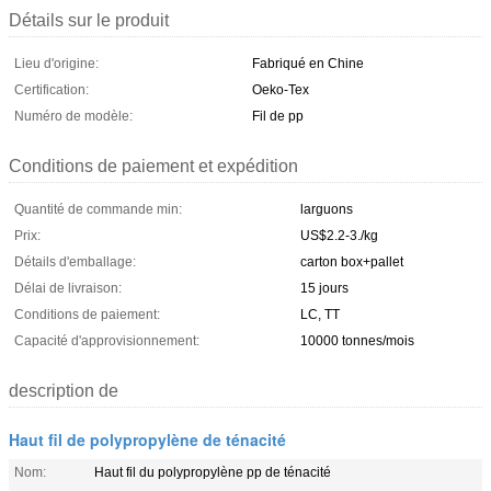
Détails sur le produit
Lieu d'origine:
Fabriqué en Chine
Certification:
Oeko-Tex
Numéro de modèle:
Fil de pp
Conditions de paiement et expédition
Quantité de commande min:
larguons
Prix:
US$2.2-3./kg
Détails d'emballage:
carton box+pallet
Délai de livraison:
15 jours
Conditions de paiement:
LC, TT
Capacité d'approvisionnement:
10000 tonnes/mois
description de
Haut fil de polypropylène de ténacité
Nom:
Haut fil du polypropylène pp de ténacité