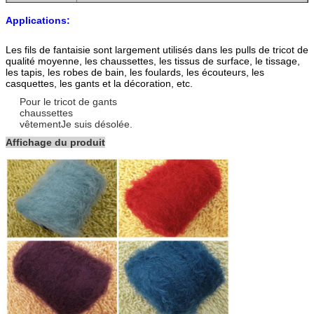
Paiement
L/C, T/T
Applications:
Délai de
10 à 25 jours
livraison
Les fils de fantaisie sont largement utilisés dans les pulls de tricot de
qualité moyenne, les chaussettes, les tissus de surface, le tissage,
les tapis, les robes de bain, les foulards, les écouteurs, les
casquettes, les gants et la décoration, etc.
Pour le tricot de gants
chaussettes
vêtement
Je suis désolée.
Affichage du produit