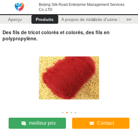
Beijing Silk Road Enterprise Management Services
Co.,LTD
Aperçu
Produits
A propos de nous
Visite d'usine
>>
Des fils de tricot colorés et colorés, des fils en
polypropylène.
meilleur prix
Contact