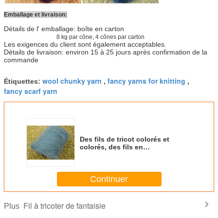
Emballage et livraison:
Détails de l' emballage: boîte en carton
8 kg par cône, 4 cônes par carton
Les exigences du client sont également acceptables.
Détails de livraison: environ 15 à 25 jours après confirmation de la
commande
wool chunky yarn
fancy yarns for knitting
Étiquettes:
,
,
fancy scarf yarn
Des fils de tricot colorés et
colorés, des fils en
polypropylène.
Continuer
Fil à tricoter de fantaisie
Plus