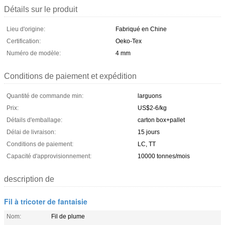
Détails sur le produit
Lieu d'origine:
Fabriqué en Chine
Certification:
Oeko-Tex
Numéro de modèle:
4 mm
Conditions de paiement et expédition
Quantité de commande min:
larguons
Prix:
US$2-6/kg
Détails d'emballage:
carton box+pallet
Délai de livraison:
15 jours
Conditions de paiement:
LC, TT
Capacité d'approvisionnement:
10000 tonnes/mois
description de
Fil à tricoter de fantaisie
Nom:
Fil de plume