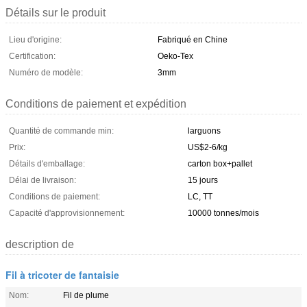
Détails sur le produit
Lieu d'origine:
Fabriqué en Chine
Certification:
Oeko-Tex
Numéro de modèle:
3mm
Conditions de paiement et expédition
Quantité de commande min:
larguons
Prix:
US$2-6/kg
Détails d'emballage:
carton box+pallet
Délai de livraison:
15 jours
Conditions de paiement:
LC, TT
Capacité d'approvisionnement:
10000 tonnes/mois
description de
Fil à tricoter de fantaisie
Nom:
Fil de plume